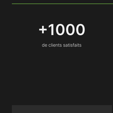
+
+1000
1
0
0
de clients satisfaits
0