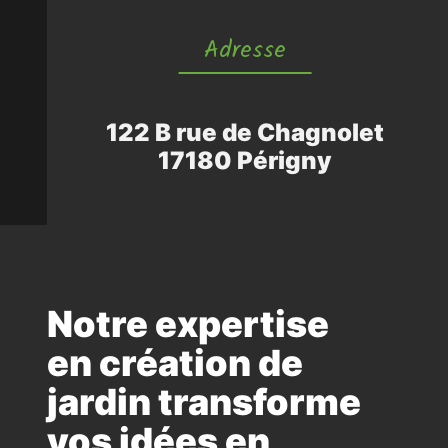
Adresse
122 B rue de Chagnolet
17180 Périgny
Notre expertise
en création de
jardin transforme
vos idées en