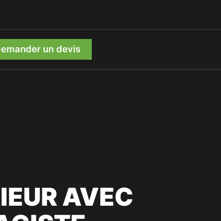
emander un devis
IEUR AVEC