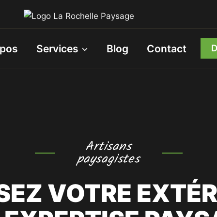
opos
Services
Blog
Contact
D
Artisans
paysagistes
SEZ VOTRE EXTÉR