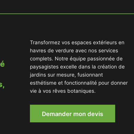
Transformez vos espaces extérieurs en
havres de verdure avec nos services
complets. Notre équipe passionnée de
té
paysagistes excelle dans la création de
jardins sur mesure, fusionnant
s,
esthétisme et fonctionnalité pour donner
vie à vos rêves botaniques.
Demander mon devis