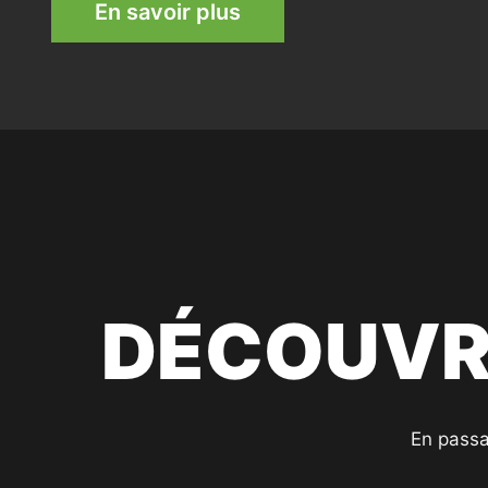
En savoir plus
DÉCOUVR
En passa