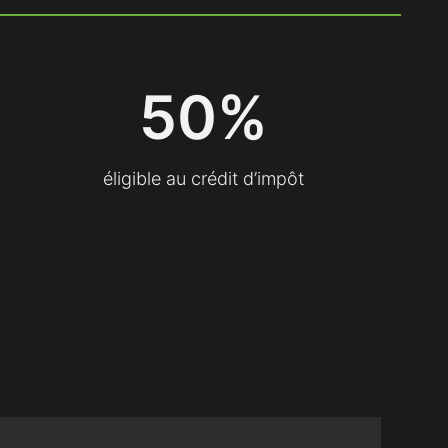
5
50%
0
%
éligible au crédit d’impôt