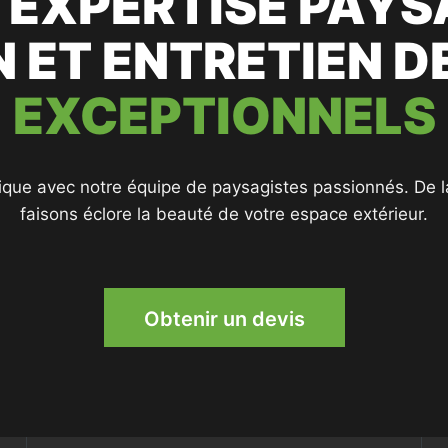
 EXPERTISE PAYS
 ET ENTRETIEN D
EXCEPTIONNELS
ique avec notre équipe de paysagistes passionnés. De la
faisons éclore la beauté de votre espace extérieur.
Obtenir un devis