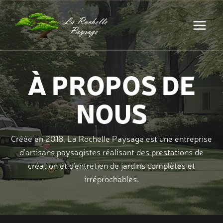
Aller
au
contenu
À PROPOS DE
NOUS
Créée en 2018, La Rochelle Paysage est une entreprise
d’artisans paysagistes réalisant des prestations de
création et d’entretien de jardins complètes et
irréprochables.