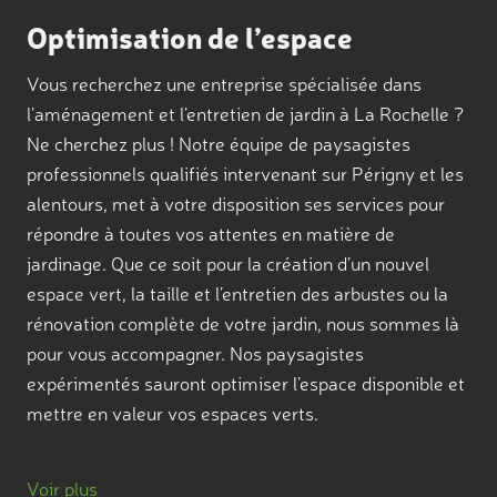
Optimisation de l’espace
Vous recherchez une entreprise spécialisée dans
l’aménagement et l’entretien de jardin à La Rochelle ?
Ne cherchez plus ! Notre équipe de paysagistes
professionnels qualifiés intervenant sur Périgny et les
alentours, met à votre disposition ses services pour
répondre à toutes vos attentes en matière de
jardinage. Que ce soit pour la création d’un nouvel
espace vert, la taille et l’entretien des arbustes ou la
rénovation complète de votre jardin, nous sommes là
pour vous accompagner. Nos paysagistes
expérimentés sauront optimiser l’espace disponible et
mettre en valeur vos espaces verts.
Nos services d’aménagement paysager comprennent
Voir plus