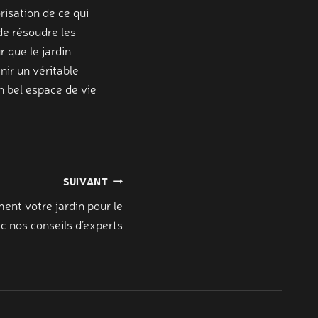
orisation de ce qui
de résoudre les
r que le jardin
nir un véritable
 bel espace de vie
SUIVANT
ent votre jardin pour le
c nos conseils d’experts