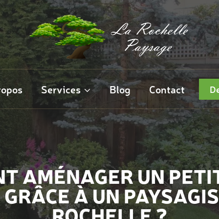
ropos
Services
Blog
Contact
De
T AMÉNAGER UN PETIT
 GRÂCE À UN PAYSAGIS
ROCHELLE ?