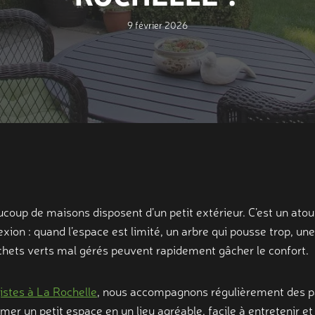
9 février 2026
coup de maisons disposent d’un petit extérieur. C’est un atou
xion : quand l’espace est limité, un arbre qui pousse trop, une 
échets verts mal gérés peuvent rapidement gâcher le confort.
istes à La Rochelle
, nous accompagnons régulièrement des par
mer un petit espace en un lieu agréable, facile à entretenir e