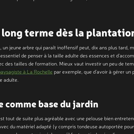
 long terme dès la plantatio
, un jeune arbre qui paraît inoffensif peut, dix ans plus tard, 
c essentiel de penser à la taille adulte des essences et d’acco
 des tailles de formation. Mieux vaut investir un peu de tem
aysagiste à La Rochelle
par exemple, que d’avoir à gérer un 
re adulte.
e comme base du jardin
est tout de suite plus agréable avec une pelouse bien entrete
 avec du matériel adapté (y compris tondeuse autoportée pour