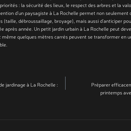
priorités : la sécurité des lieux, le respect des arbres et la val
rvention d’un paysagiste à La Rochelle permet non seulement 
 (taille, débroussaillage, broyage), mais aussi d’anticiper pou
e après année. Un petit jardin urbain à La Rochelle peut deve
t même quelques mètres carrés peuvent se transformer en un
ble.
n
de jardinage à La Rochelle :
Préparer efficacem
printemps ave