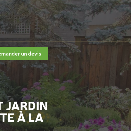
mander un devis
 JARDIN
TE À LA