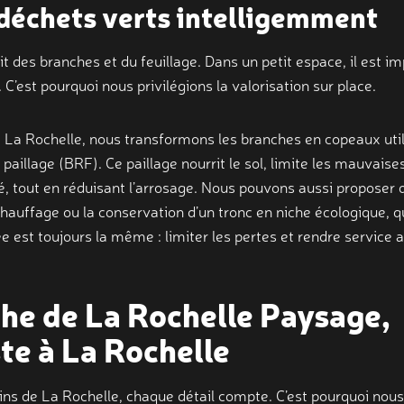
 déchets verts intelligemment
it des branches et du feuillage. Dans un petit espace, il est i
 C’est pourquoi nous privilégions la valorisation sur place.
 La Rochelle, nous transformons les branches en copeaux util
illage (BRF). Ce paillage nourrit le sol, limite les mauvaise
é, tout en réduisant l’arrosage. Nous pouvons aussi proposer 
auffage ou la conservation d’un tronc en niche écologique, q
e est toujours la même : limiter les pertes et rendre service a
he de La Rochelle Paysage,
te à La Rochelle
dins de La Rochelle, chaque détail compte. C’est pourquoi nous