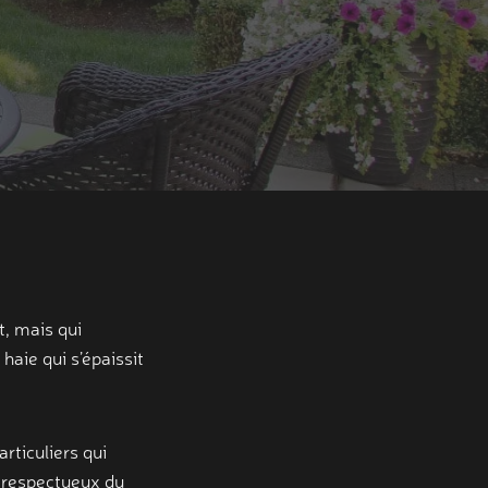
t, mais qui
haie qui s’épaissit
ticuliers qui
t respectueux du