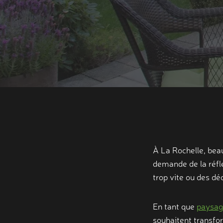
À La Rochelle, beau
demande de la réfle
trop vite ou des d
En tant que
paysag
souhaitent transfor