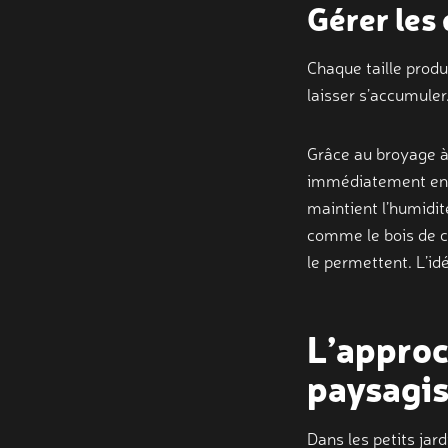
Gérer les
Chaque taille produ
laisser s’accumuler.
Grâce au broyage à
immédiatement en pa
maintient l’humidit
comme le bois de ch
le permettent. L’idé
L’approc
paysagis
Dans les petits jar