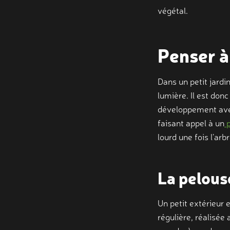
végétal.
Penser à
Dans un petit jardin
lumière. Il est don
développement avec
faisant appel à un
p
lourd une fois l’arb
La pelous
Un petit extérieur 
régulière, réalisée