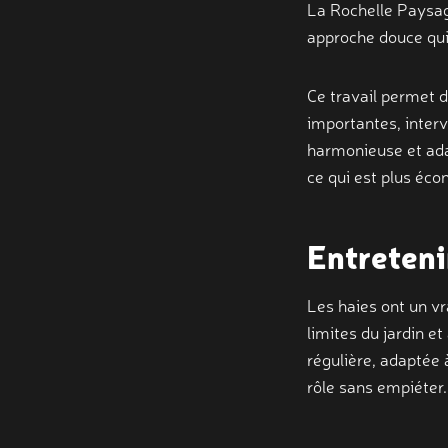
La Rochelle Paysage
approche douce qui
Ce travail permet d
importantes, interve
harmonieuse et adap
ce qui est plus éco
Entreteni
Les haies ont un vra
limites du jardin et
régulière, adaptée 
rôle sans empiéter.