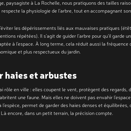
, paysagiste à La Rochelle, nous pratiquons des tailles raiso
 respecte la physiologie de l’arbre, tout en accompagnant s
’éviter les dépérissements liés aux mauvaises pratiques (étê
ntions répétées). Il s’agit de guider l’arbre pour qu’il garde 
tée à l’espace. À long terme, cela réduit aussi la fréquence 
nomique et plus respectueux du jardin.
r haies et arbustes
i rôle en ville : elles coupent le vent, protègent des regards, 
 abritent une faune. Mais elles ne doivent pas envahir l’espace.
à l’espèce, permet de garder des haies denses et équilibrées, 
 Là encore, dans un petit terrain, la précision compte.