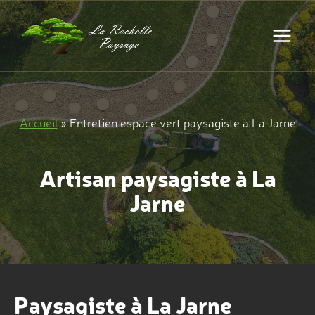
Aller
au
contenu
Accueil
»
Entretien espace vert paysagiste à La Jarne
Artisan paysagiste à La
Jarne
Paysagiste à La Jarne