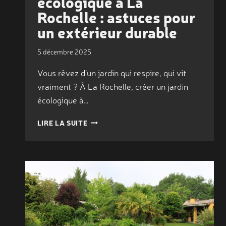
écologique à La
Rochelle : astuces pour
un extérieur durable
5 décembre 2025
Vous rêvez d’un jardin qui respire, qui vit
vraiment ? À La Rochelle, créer un jardin
écologique à…
CRÉER
LIRE LA SUITE
UN
JARDIN
ÉCOLOGIQUE
À
LA
ROCHELLE
:
ASTUCES
POUR
UN