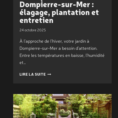
Dompierre-sur-Mer :
élagage, plantation et
entretien
24 octobre 2025
À l’approche de l’hiver, votre jardin à
Dompierre-sur-Mer a besoin d’attention.
Entre les températures en baisse, l’humidité
et…
AVANT
LIRE LA SUITE
L’HIVER,
PRÉPAREZ
VOTRE
JARDIN
À
DOMPIERRE-
SUR-
MER