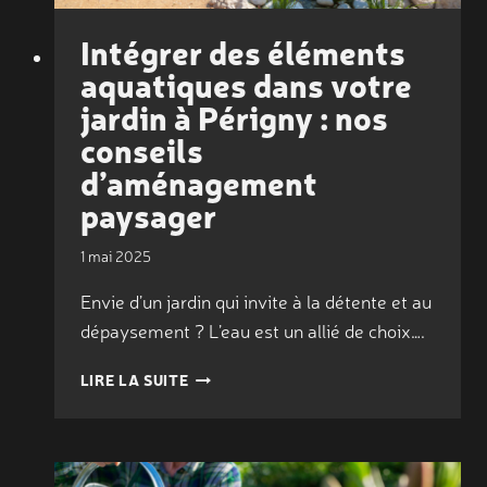
Intégrer des éléments
aquatiques dans votre
jardin à Périgny : nos
conseils
d’aménagement
paysager
1 mai 2025
Envie d’un jardin qui invite à la détente et au
dépaysement ? L’eau est un allié de choix….
INTÉGRER
LIRE LA SUITE
DES
ÉLÉMENTS
AQUATIQUES
DANS