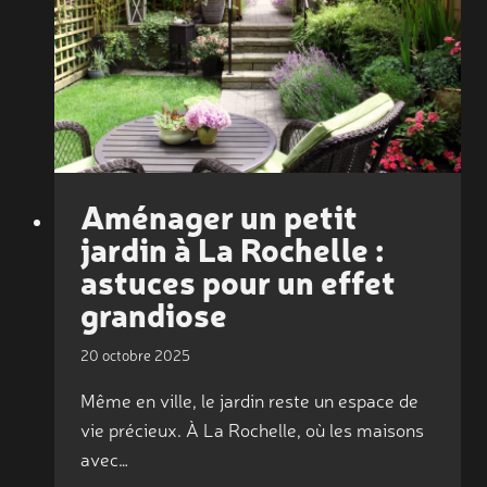
:
ÉLAGAGE,
PLANTATION
ET
ENTRETIEN
Aménager un petit
jardin à La Rochelle :
astuces pour un effet
grandiose
20 octobre 2025
Même en ville, le jardin reste un espace de
vie précieux. À La Rochelle, où les maisons
avec…