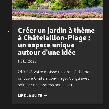
PROFESSIONNEL
?
Créer un jardin à thème
à Châtelaillon-Plage :
un espace unique
autour d’une idée
1 juillet 2025
Offrez à votre maison un jardin à thème
unique à Châtelaillon-Plage. Conçu avec
soin par nos professionnels du…
CRÉER
LIRE LA SUITE
UN
JARDIN